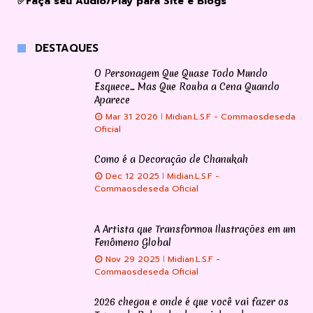
✅Faça seu Audio/Play para Site e Blogs
DESTAQUES
O Personagem Que Quase Todo Mundo
Esquece... Mas Que Rouba a Cena Quando
Aparece
Mar 31 2026
Midian.L.S.F - Commaosdeseda
Oficial
Como é a Decoração de Chanukah
Dec 12 2025
Midian.L.S.F -
Commaosdeseda Oficial
A Artista que Transformou Ilustrações em um
Fenômeno Global
Nov 29 2025
Midian.L.S.F -
Commaosdeseda Oficial
2026 chegou e onde é que você vai fazer os