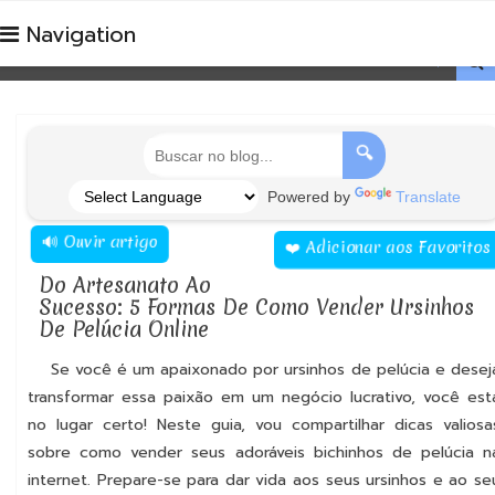
Navigation

🔍
Powered by
Translate
🔊 Ouvir artigo
❤️ Adicionar aos Favorito
Do Artesanato Ao
Sucesso: 5 Formas De Como Vender Ursinhos
De Pelúcia Online
Se você é um apaixonado por ursinhos de pelúcia e desej
transformar essa paixão em um negócio lucrativo, você est
no lugar certo! Neste guia, vou compartilhar dicas valiosa
sobre como vender seus adoráveis bichinhos de pelúcia n
internet. Prepare-se para dar vida aos seus ursinhos e ao se