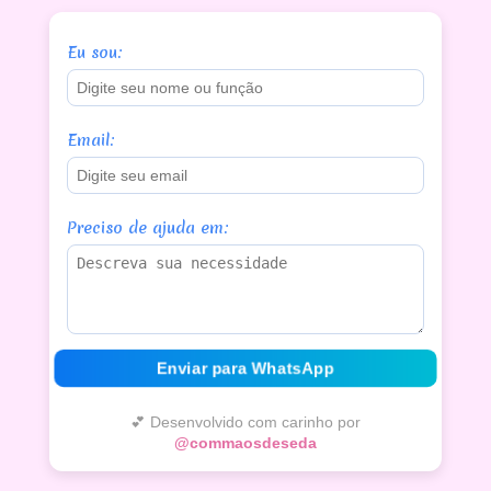
Eu sou:
Email:
Preciso de ajuda em:
Enviar para WhatsApp
💕 Desenvolvido com carinho por
@commaosdeseda