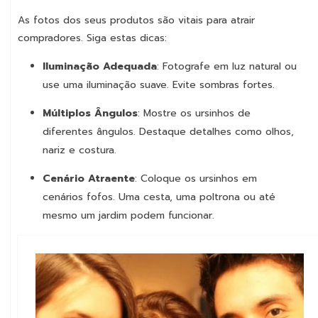
As fotos dos seus produtos são vitais para atrair
compradores. Siga estas dicas:
Iluminação Adequada
: Fotografe em luz natural ou
use uma iluminação suave. Evite sombras fortes.
AULASDEBISCUIT
Múltiplos Ângulos
: Mostre os ursinhos de
diferentes ângulos. Destaque detalhes como olhos,
nariz e costura.
Cenário Atraente
: Coloque os ursinhos em
cenários fofos. Uma cesta, uma poltrona ou até
mesmo um jardim podem funcionar.