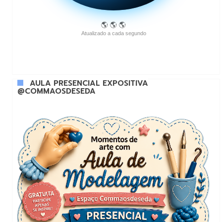
🌎 🌎 🌎
Atualizado a cada segundo
AULA PRESENCIAL EXPOSITIVA
@COMMAOSDESEDA