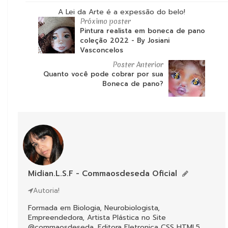
A Lei da Arte é a expessão do belo!
Próximo poster
Pintura realista em boneca de pano
coleção 2022 - By Josiani
Vasconcelos
Poster Anterior
Quanto você pode cobrar por sua
Boneca de pano?
Midian.L.S.F - Commaosdeseda Oficial
Autoria!
DICAS DE ARTE
Formada em Biologia, Neurobiologista,
Empreendedora, Artista Plástica no Site
@commaosdeseda, Editora Eletronica CSS HTML5,