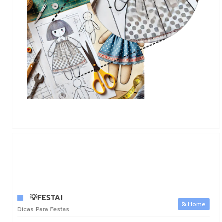
💡FESTA!
Home
Dicas Para Festas