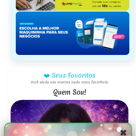
❤️ Seus Favoritos
Você ainda não marcou nada como favorito😢.
Quem Sou!
✖