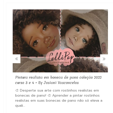





Pintura realista em boneca de pano coleção 2022
curso 3 e 4 - By Josiani Vasconcelos
🎨 Desperte sua arte com rostinhos realistas em
bonecas de pano! 🎨 Aprender a pintar rostinhos
realistas em suas bonecas de pano não só eleva a
quali...