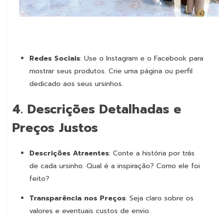
Redes Sociais
: Use o Instagram e o Facebook para
mostrar seus produtos. Crie uma página ou perfil
dedicado aos seus ursinhos.
4.
Descrições Detalhadas e
CURS.ARTE
Preços Justos
Descrições Atraentes
: Conte a história por trás
de cada ursinho. Qual é a inspiração? Como ele foi
feito?
Transparência nos Preços
: Seja claro sobre os
valores e eventuais custos de envio.