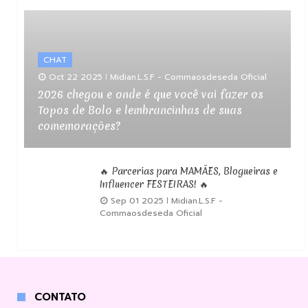
CHAT
Oct 22 2025
Midian.L.S.F - Commaosdeseda Oficial
2026 chegou e onde é que você vai fazer os
Topos de Bolo e lembrancinhas de suas
comemorações?
🔥 Parcerias para MAMÃES, Blogueiras e
Influencer FESTEIRAS! 🔥
Sep 01 2025
Midian.L.S.F -
Commaosdeseda Oficial
CONTATO