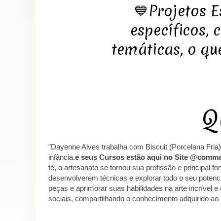
💙Projetos E
específicos,
temáticas, o qu
"Dayenne Alves trabalha com Biscuit (Porcelana Fri
infância.
e seus Cursos estão aqui no Site
@comma
fé, o artesanato se tornou sua profissão e principal 
desenvolverem técnicas e explorar todo o seu poten
peças e aprimorar suas habilidades na arte incrível 
sociais, compartilhando o conhecimento adquirido ao