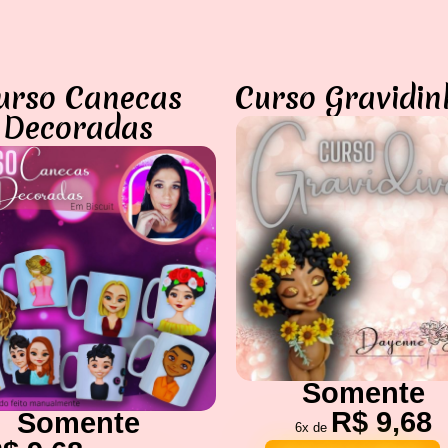
urso Canecas
Curso Gravidin
Decoradas
Somente
R$ 9,68
Somente
6x de