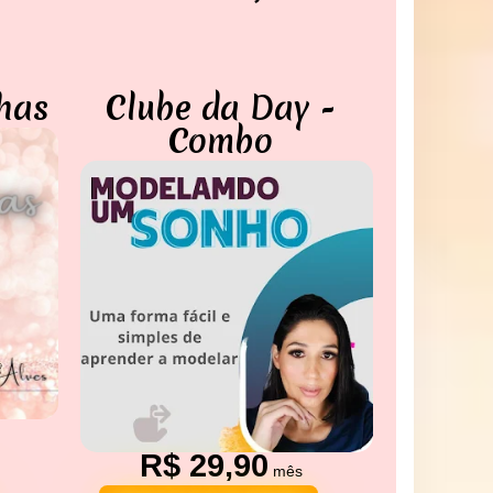
has
Clube da Day -
Combo
R$ 29,90
mês