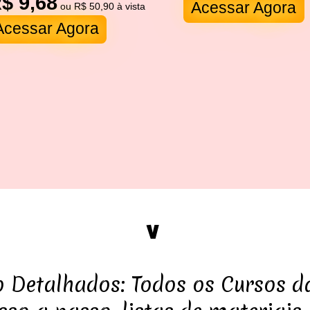
$ 9,68
Acessar Agora
ou R$ 50,90 à vista
Acessar Agora
Vantagens E Dúv
 Detalhados: Todos os Cursos d