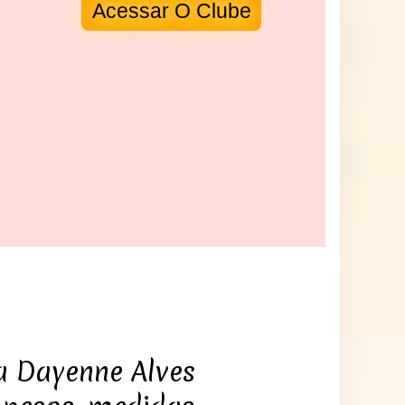
Acessar O Clube
a Dayenne Alves