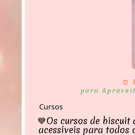
⏰ 
para Aprovei
Cursos
💙Os cursos de biscuit
acessíveis para todos o