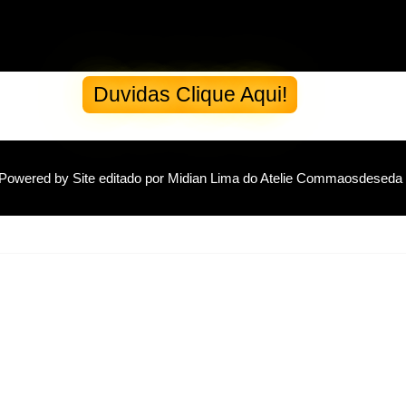
AULAS DE BISCUIT
Duvidas Clique Aqui!
Powered by
Site editado por Midian Lima do Atelie Commaosdeseda