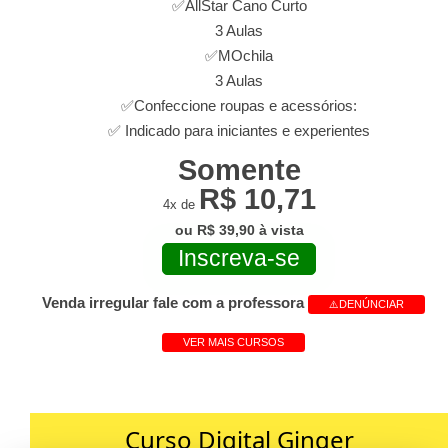
✅AllStar Cano Curto
3 Aulas
✅MOchila
3 Aulas
✅Confeccione roupas e acessórios:
✅ Indicado para iniciantes e experientes
Somente
R$ 10,71
4x de
ou R$ 39,90 à vista
Inscreva-se
Venda irregular fale com a professora
⚠️DENÚNCIAR
VER MAIS CURSOS
Curso Digital Ginger