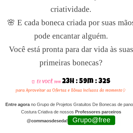
criatividade.
🌸 E cada boneca criada por suas mão
pode encantar alguém.
Você está pronta para dar vida às sua
primeiras bonecas?
23h : 59m : 28s
⏰ Ei!
VOCÊ
tem
para Aproveitar as Ofertas e Bônus Inclusos do momento🎈
Entre agora
no Grupo de Projetos Gratuitos De Bonecas de pano
Costura Criativa de nossos
Professores parceiros
Grupo@free
@commaosdeseda!