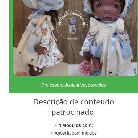
Professora:Josiani Vasconcelos
Descrição de conteúdo
patrocinado:
✅
4 Modulos com:
✅Apostila com moldes