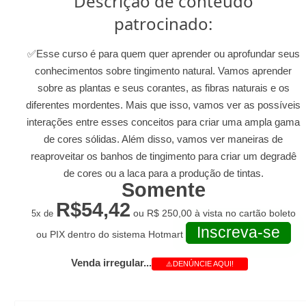
Descrição de conteúdo
patrocinado:
✅Esse curso é para quem quer aprender ou aprofundar seus
conhecimentos sobre tingimento natural. Vamos aprender
sobre as plantas e seus corantes, as fibras naturais e os
diferentes mordentes. Mais que isso, vamos ver as possíveis
interações entre esses conceitos para criar uma ampla gama
de cores sólidas. Além disso, vamos ver maneiras de
ZOOMMOLDES
reaproveitar os banhos de tingimento para criar um degradê
de cores ou a laca para a produção de tintas.
Somente
R$54,42
5x de
ou R$ 250,00 à vista no cartão boleto
Inscreva-se
ou PIX dentro do sistema Hotmart
Venda irregular...
⚠️DENÚNCIE AQUI!