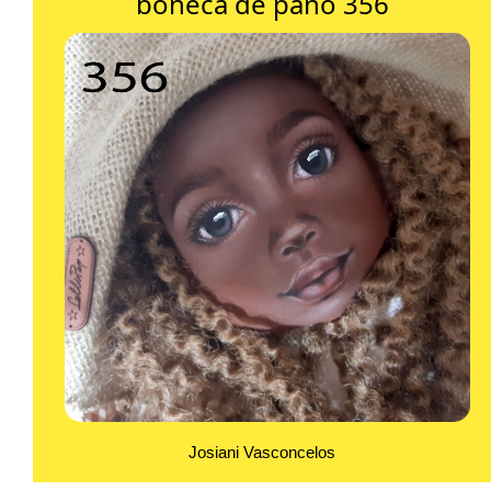
boneca de pano 356
Josiani Vasconcelos