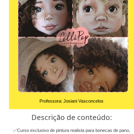
Professora: Josiani Vasconcelos
Descrição de conteúdo:
✅Curso exclusivo de pintura realista para bonecas de pano,