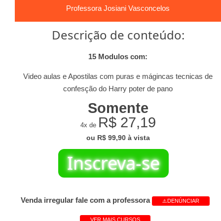
Professora Josiani Vasconcelos
Descrição de conteúdo:
15 Modulos com:
Video aulas e Apostilas com puras e mágincas tecnicas de
confesção do Harry poter de pano
Somente
R$ 27,19
4x de
ou R$ 99,90 à vista
Inscreva-se
Venda irregular fale com a professora
⚠️DENÚNCIAR
VER MAIS CURSOS