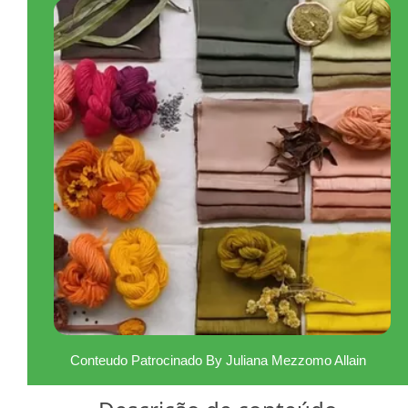
Conteudo Patrocinado By Juliana Mezzomo Allain