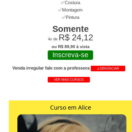
✅Costura
✅Montagem
✅Pintura
Somente
R$ 24,12
4x de
ou R$ 89,90 à vista
Inscreva-se
Venda irregular fale com a professora
⚠️DENÚNCIAR
VER MAIS CURSOS
Curso em Alice