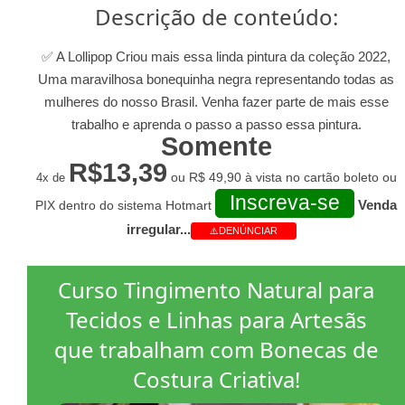
Descrição de conteúdo:
✅ A Lollipop Criou mais essa linda pintura da coleção 2022,
Uma maravilhosa bonequinha negra representando todas as
mulheres do nosso Brasil. Venha fazer parte de mais esse
trabalho e aprenda o passo a passo essa pintura.
Somente
R$13,39
4x de
ou R$ 49,90 à vista no cartão boleto ou
Inscreva-se
Venda
PIX dentro do sistema Hotmart
irregular...
⚠️DENÚNCIAR
Curso Tingimento Natural para
Tecidos e Linhas para Artesãs
que trabalham com Bonecas de
Costura Criativa!