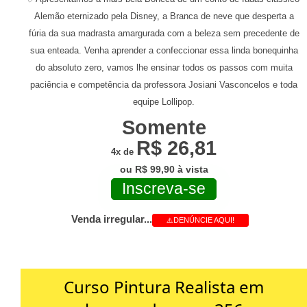
Alemão eternizado pela Disney, a Branca de neve que desperta a
fúria da sua madrasta amargurada com a beleza sem precedente de
sua enteada. Venha aprender a confeccionar essa linda bonequinha
do absoluto zero, vamos lhe ensinar todos os passos com muita
paciência e competência da professora Josiani Vasconcelos e toda
equipe Lollipop.
Somente
R$ 26,81
4x de
ou R$ 99,90 à vista
Inscreva-se
Venda irregular...
⚠️DENÚNCIE AQUI!
Curso Pintura Realista em