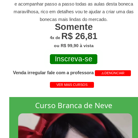
e acompanhar passo a passo todas as aulas desta boneca
maravilhosa, rico em detalhes vou te ajudar a criar uma das
bonecas mais lindas do mercado.
Somente
R$ 26,81
4x de
ou R$ 99,90 à vista
Inscreva-se
Venda irregular fale com a professora
⚠️DENÚNCIAR
VER MAIS CURSOS
Curso Branca de Neve