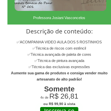
Professora Josiani Vasconcelos
Descrição de conteúdo:
✅ACOMPANHA VIDEO AULA DOS 5 ROSTINHOS
✅Técnica de riscos com estêncil
✅Técnica avançada de paleta de cores
✅Técnica de pintura avançada
✅Técnica das exclusivas expressões
Aumente sua gama de produtos e consiga vender muito
artesanato de alto padrão!
Somente
R$ 26,81
4x de
ou R$ 99,90 à vista
Inscreva-se