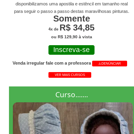
disponibilizamos uma apostila e estêncil em tamanho real
para seguir o passo a passo destas maravilhosas pinturas.
Somente
R$ 34,85
4x de
ou R$ 129,90 à vista
Inscreva-se
Venda irregular fale com a professora
⚠️DENÚNCIAR
VER MAIS CURSOS
Curso.......