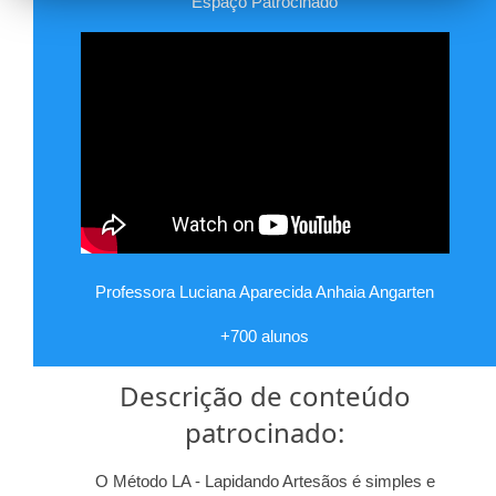
Espaço Patrocinado
Professora Luciana Aparecida Anhaia Angarten
+700 alunos
Descrição de conteúdo
patrocinado:
O Método LA - Lapidando Artesãos é simples e