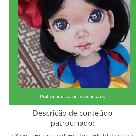
Professora: Josiani Vasconcelos
Descrição de conteúdo
patrocinado:
✅Apresentamos a mais bela Boneca de um conto de fadas clássico