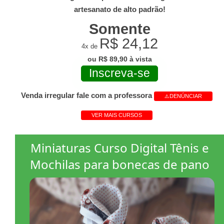
artesanato de alto padrão!
Somente
R$ 24,12
4x de
ou R$ 89,90 à vista
Inscreva-se
Venda irregular fale com a professora
⚠️DENÚNCIAR
VER MAIS CURSOS
Miniaturas Curso Digital Tênis e
Mochilas para bonecas de pano