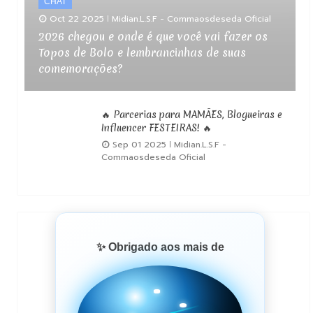
CHAT
Oct 22 2025
Midian.L.S.F - Commaosdeseda Oficial
2026 chegou e onde é que você vai fazer os
Topos de Bolo e lembrancinhas de suas
comemorações?
🔥 Parcerias para MAMÃES, Blogueiras e
Influencer FESTEIRAS! 🔥
Sep 01 2025
Midian.L.S.F -
Commaosdeseda Oficial
✨ Obrigado aos mais de