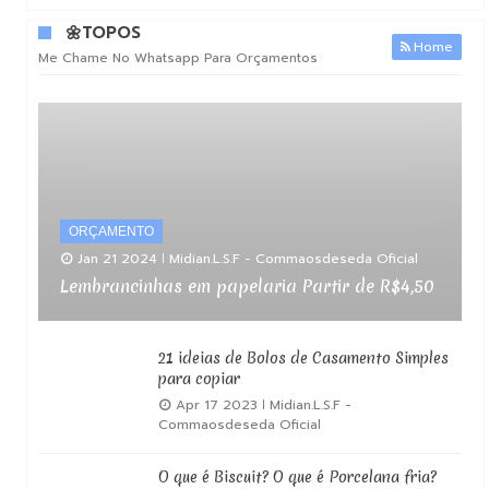
🌼TOPOS
Home
Me Chame No Whatsapp Para Orçamentos
ORÇAMENTO
Jan 21 2024
Midian.L.S.F - Commaosdeseda Oficial
Lembrancinhas em papelaria Partir de R$4,50
21 ideias de Bolos de Casamento Simples
para copiar
Apr 17 2023
Midian.L.S.F -
Commaosdeseda Oficial
O que é Biscuit? O que é Porcelana fria?