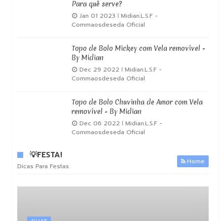
Para quê serve?
Jan 01 2023
Midian.L.S.F -
Commaosdeseda Oficial
Topo de Bolo Mickey com Vela removível -
By Midian
Dec 29 2022
Midian.L.S.F -
Commaosdeseda Oficial
Topo de Bolo Chuvinha de Amor com Vela
removível - By Midian
Dec 06 2022
Midian.L.S.F -
Commaosdeseda Oficial
💡FESTA!
Home
Dicas Para Festas