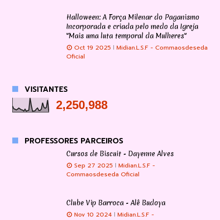
Halloween: A Força Milenar do Paganismo
Incorporada e criada pelo medo da Igreja
"Mais uma luta temporal da Mulheres"
Oct 19 2025
Midian.L.S.F - Commaosdeseda
Oficial
VISITANTES
2,250,988
PROFESSORES PARCEIROS
Cursos de Biscuit - Dayenne Alves
Sep 27 2025
Midian.L.S.F -
Commaosdeseda Oficial
Clube Vip Barroca - Alê Budoya
Nov 10 2024
Midian.L.S.F -