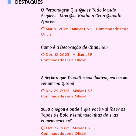
DESTAQUES
O Personagem Que Quase Todo Mundo
Esquece... Mas Que Rouba a Cena Quando
Aparece
Mar 31 2026
Midian.L.S.F - Commaosdeseda
Oficial
Como é a Decoração de Chanukah
Dec 12 2025
Midian.L.S.F -
Commaosdeseda Oficial
A Artista que Transformou Ilustrações em um
Fenômeno Global
Nov 29 2025
Midian.L.S.F -
Commaosdeseda Oficial
2026 chegou e onde é que você vai fazer os
Topos de Bolo e lembrancinhas de suas
comemorações?
Oct 22 2025
Midian.L.S.F -
Commaosdeseda Oficial