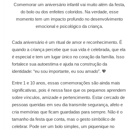
Comemorar um aniversário infantil vai muito além da festa,
do bolo ou dos enfeites coloridos. Na verdade, esse
momento tem um impacto profundo no desenvolvimento
emocional e psicológico da criança.
Cada aniversário é um ritual de amor e reconhecimento. É
quando a criança percebe que sua vida é celebrada, que ela
é especial e tem um lugar único no coração da família. Isso
fortalece sua autoestima e ajuda na construção da
identidade: “eu sou importante, eu sou amado”. 💖
Entre 1 e 10 anos, essas comemorações são ainda mais
significativas, pois é nessa fase que os pequenos aprendem
sobre vínculos, amizade e pertencimento. Estar cercado de
pessoas queridas em seu dia transmite segurança, afeto e
cria memórias que ficam guardadas para sempre. Não é o
tamanho da festa que conta, mas o gesto simbólico de
celebrar. Pode ser um bolo simples, um piquenique no