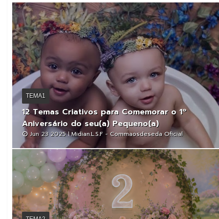
TEMA1
12 Temas Criativos para Comemorar o 1º
Aniversário do seu(a) Pequeno(a)
Jun 23 2025
Midian.L.S.F - Commaosdeseda Oficial