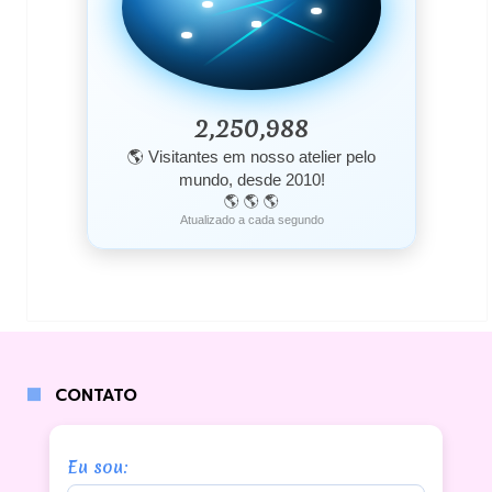
2,250,988
🌎 Visitantes em nosso atelier pelo
mundo, desde 2010!
🌎 🌎 🌎
Atualizado a cada segundo
CONTATO
Eu sou: