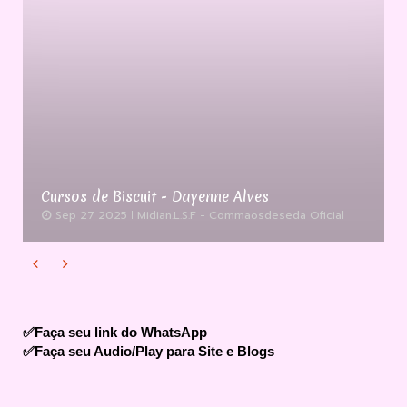
Cursos de Biscuit - Dayenne Alves
Sep 27 2025
Midian.L.S.F - Commaosdeseda Oficial


✅Faça seu link do WhatsApp
✅Faça seu Audio/Play para Site e Blogs