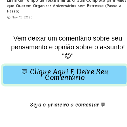
Linha do Tempo da Festa Infantil: O Guia Completo para Mães
que Querem Organizar Aniversários sem Estresse (Passo a
Passo)
Nov 15 2025
Vem deixar um comentário sobre seu
pensamento e opnião sobre o assunto!
"😊"
💬 Clique Aqui E Deixe Seu
Comentário
Seja o primeiro a comentar 💬